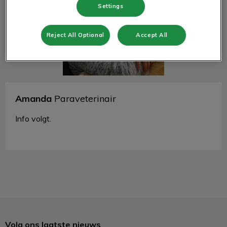
Settings
Reject All Optional
Accept All
Amanda
Paraveterinair
Info volgt.
Volg ons laatste nieuws