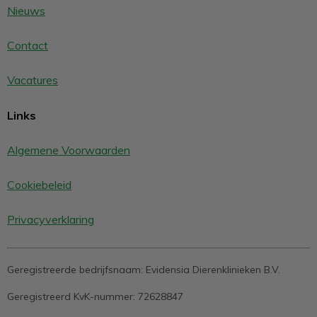
Nieuws
Contact
Vacatures
Links
Algemene Voorwaarden
Cookiebeleid
Privacyverklaring
Geregistreerde bedrijfsnaam:
Evidensia Dierenklinieken B.V.
Geregistreerd KvK-nummer:
72628847